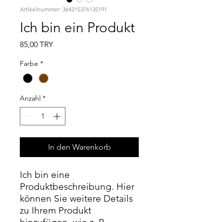
Artikelnummer: 364215376135191
Ich bin ein Produkt
Preis
85,00 TRY
Farbe
*
Anzahl
*
In den Warenkorb
Ich bin eine 
Produktbeschreibung. Hier 
können Sie weitere Details 
zu Ihrem Produkt 