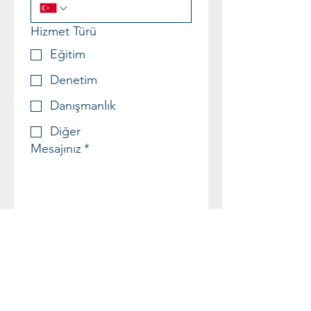
Hizmet Türü
Eğitim
Denetim
Danışmanlık
Diğer
Mesajınız
*
Gönder