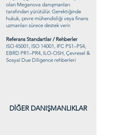
olan Meganova danışmanları
tarafından yürütülür. Gerektiğinde
hukuk, çevre mühendisliği veya finans
uzmanları sürece destek verir.
Referans Standartlar / Rehberler
ISO 45001, ISO 14001, IFC PS1–PS4,
EBRD PR1–PR4, ILO-OSH, Çevresel &
Sosyal Due Diligence rehberleri
Kurumsal İSG Yönetimi
DİĞER DANIŞMANLIKLAR