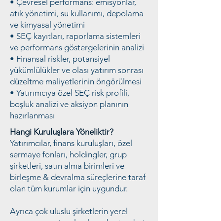
• Çevresel performans: emisyonlar,
atık yönetimi, su kullanımı, depolama
ve kimyasal yönetimi
• SEÇ kayıtları, raporlama sistemleri
ve performans göstergelerinin analizi
• Finansal riskler, potansiyel
yükümlülükler ve olası yatırım sonrası
düzeltme maliyetlerinin öngörülmesi
• Yatırımcıya özel SEÇ risk profili,
boşluk analizi ve aksiyon planının
hazırlanması
Hangi Kuruluşlara Yöneliktir?
Yatırımcılar, finans kuruluşları, özel
sermaye fonları, holdingler, grup
şirketleri, satın alma birimleri ve
birleşme & devralma süreçlerine taraf
olan tüm kurumlar için uygundur.
Ayrıca çok uluslu şirketlerin yerel