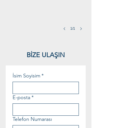
1/1
BİZE ULAŞIN
İsim Soyisim
*
E-posta
*
Telefon Numarası