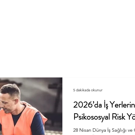
Kurumsal
Eğitim
Denetim
D
5 dakikada okunur
2026’da İş Yerleri
Psikososyal Risk Y
28 Nisan Dünya İş Sağlığı ve 