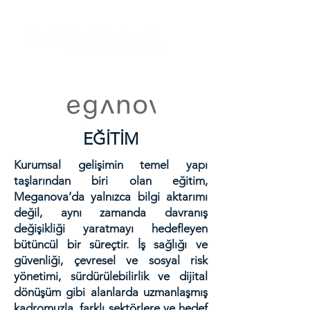
EĞİTİM
Kurumsal gelişimin temel yapı
taşlarından biri olan eğitim,
Meganova’da yalnızca bilgi aktarımı
değil, aynı zamanda davranış
değişikliği yaratmayı hedefleyen
bütüncül bir süreçtir. İş sağlığı ve
güvenliği, çevresel ve sosyal risk
yönetimi, sürdürülebilirlik ve dijital
dönüşüm gibi alanlarda uzmanlaşmış
kadromuzla, farklı sektörlere ve hedef