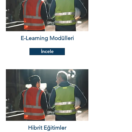
E-Learning Modülleri
İncele
Hibrit Eğitimler