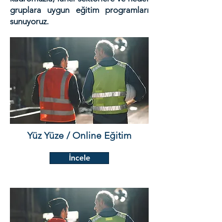
gruplara uygun eğitim programları
sunuyoruz.
Yüz Yüze / Online Eğitim
İncele