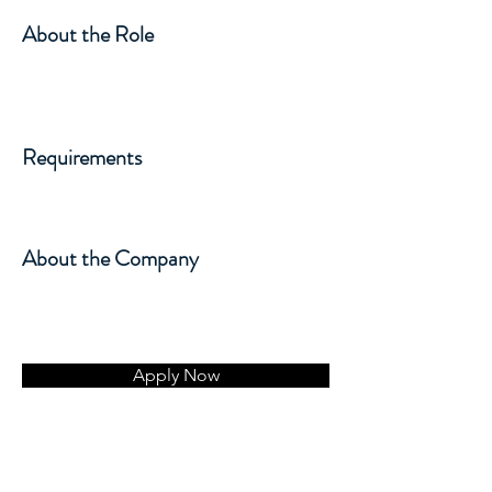
About the Role
Requirements
About the Company
Apply Now