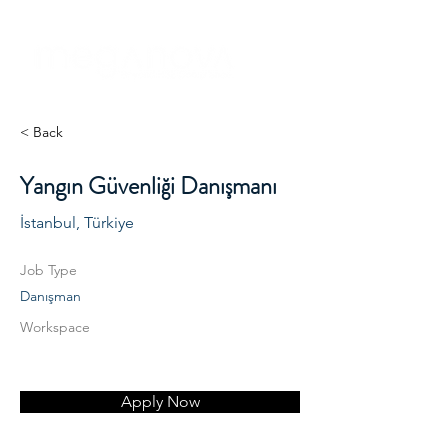
< Back
Yangın Güvenliği Danışmanı
İstanbul, Türkiye
Job Type
Danışman
Workspace
Apply Now