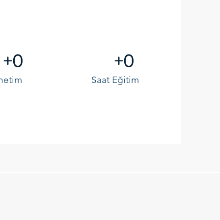
+0
+0
netim
Saat Eğitim