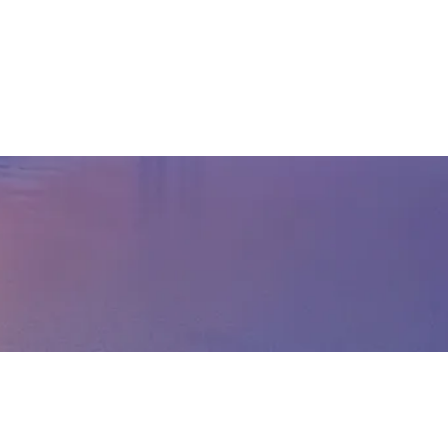
anışmanlık
Blog
İletişim