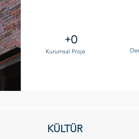
+0
De
Kurumsal Proje
KÜLTÜR