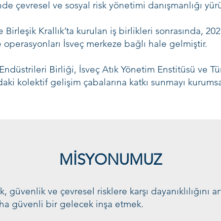
inde çevresel ve sosyal risk yönetimi danışmanlığı yür
rleşik Krallık’ta kurulan iş birlikleri sonrasında, 202
e operasyonları İsveç merkeze bağlı hale gelmiştir.
üstrileri Birliği, İsveç Atık Yönetim Enstitüsü ve Tür
daki kolektif gelişim çabalarına katkı sunmayı kurumsa
MİSYONUMUZ
, güvenlik ve çevresel risklere karşı dayanıklılığını a
ha güvenli bir gelecek inşa etmek.