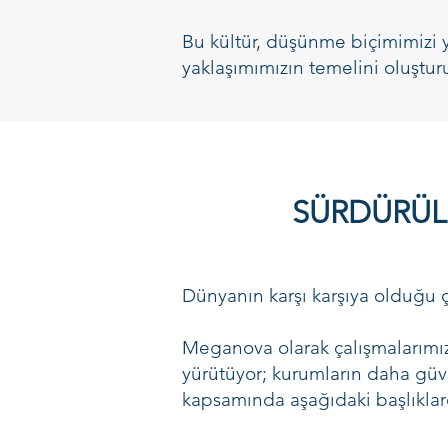
Bu kültür, düşünme biçimimizi yö
yaklaşımımızın temelini oluşturu
SÜRDÜRÜLE
Dünyanın karşı karşıya olduğu çe
Meganova olarak çalışmalarımızı
yürütüyor; kurumların daha güve
kapsamında aşağıdaki başlıklar