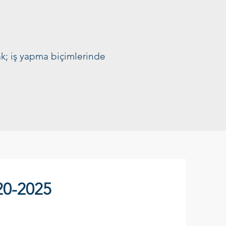
ak; iş yapma biçimlerinde
20-2025