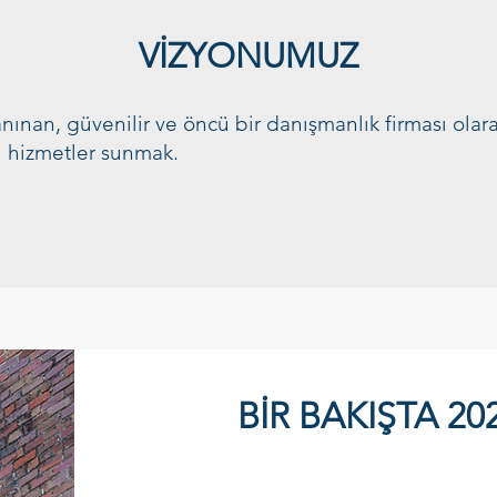
VİZYONUMUZ
nınan, güvenilir ve öncü bir danışmanlık firması olar
i hizmetler sunmak.
BİR BAKIŞTA 20