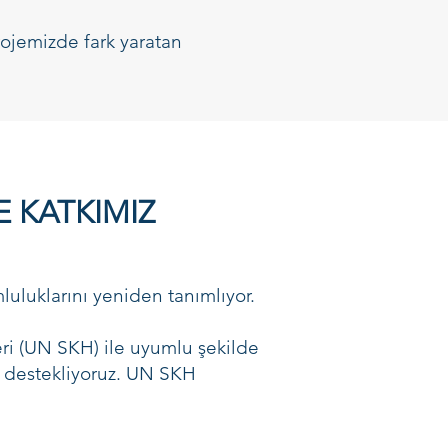
rojemizde fark yaratan
 KATKIMIZ
luluklarını yeniden tanımlıyor.
eri (UN SKH) ile uyumlu şekilde
ni destekliyoruz. UN SKH