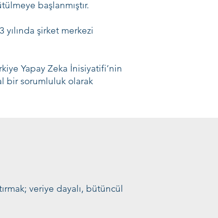
ütülmeye başlanmıştır.
3 yılında şirket merkezi
kiye Yapay Zeka İnisiyatifi’nin
l bir sorumluluk olarak
rtırmak; veriye dayalı, bütüncül