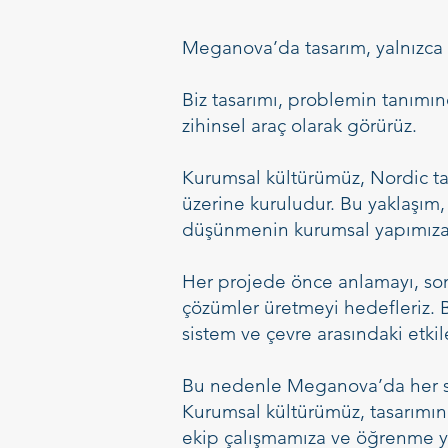
Meganova’da tasarım, yalnızca es
Biz tasarımı, problemin tanım
zihinsel araç olarak görürüz.
Kurumsal kültürümüz, Nordic tas
üzerine kuruludur. Bu yaklaşım,
düşünmenin kurumsal yapımıza y
Her projede önce anlamayı, so
çözümler üretmeyi hedefleriz. Bi
sistem ve çevre arasındaki etkil
Bu nedenle Meganova’da her süre
Kurumsal kültürümüz, tasarımın
ekip çalışmamıza ve öğrenme yö