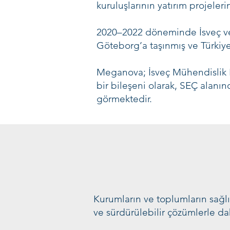
kuruluşlarının yatırım projeler
2020–2022 döneminde İsveç ve Bi
Göteborg’a taşınmış ve Türk
iy
Meganova; İsveç Mühendislik End
bir bileşeni olarak, SEÇ alanın
görmektedir.
Kurumların ve toplumların sağlık
ve sürdürülebilir çözümlerle da