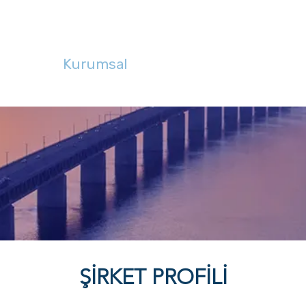
Kurumsal
Eğitim
Denetim
D
ŞİRKET PROFİLİ