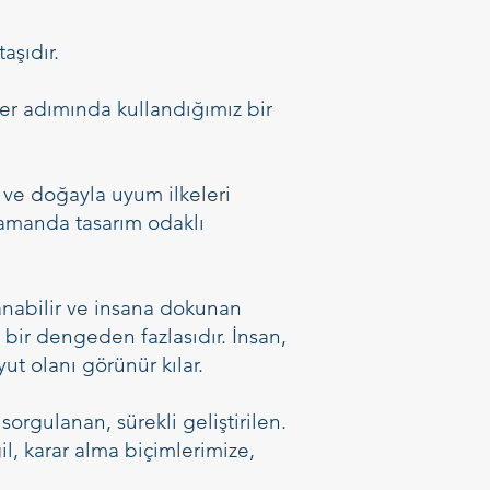
aşıdır.
r adımında kullandığımız bir
k ve doğayla uyum ilkeleri
 zamanda tasarım odaklı
nabilir ve insana dokunan
 bir dengeden fazlasıdır. İnsan,
ut olanı görünür kılar.
orgulanan, sürekli geliştirilen.
, karar alma biçimlerimize,