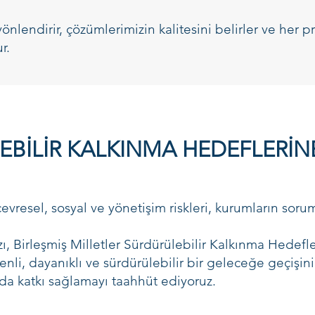
nlendirir, çözümlerimizin kalitesini belirler ve her p
r.
BİLİR KALKINMA HEDEFLERİNE
vresel, sosyal ve yönetişim riskleri, kurumların sorum
, Birleşmiş Milletler Sürdürülebilir Kalkınma Hedefl
nli, dayanıklı ve sürdürülebilir bir geleceğe geçişi
da katkı sağlamayı taahhüt ediyoruz.