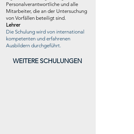
Personalverantwortliche und alle
Mitarbeiter, die an der Untersuchung
von Vorfällen beteiligt sind.
Lehrer
Die Schulung wird von international
kompetenten und erfahrenen
Ausbildern durchgeführt.
Değişim Yönetimi ve SEÇ
WEITERE SCHULUNGEN